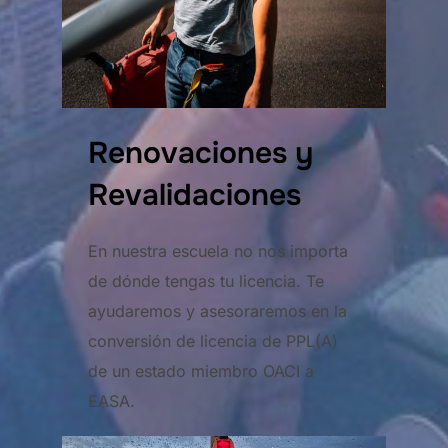
Renovaciones y
Revalidaciones
En nuestra escuela no nos importa
de dónde tengas tu licencia. Te
ayudaremos y asesoraremos en la
conversión de licencia de PPL(A)
de un estado miembro OACI a
EASA.