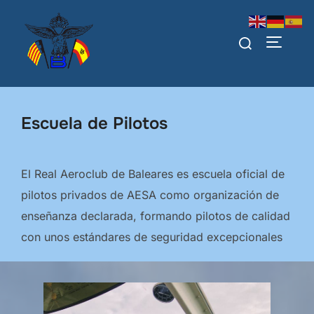
Saltar
al
Buscar:
ALTERN
contenido
Escuela de Pilotos
El Real Aeroclub de Baleares es escuela oficial de
pilotos privados de AESA como organización de
enseñanza declarada, formando pilotos de calidad
con unos estándares de seguridad excepcionales