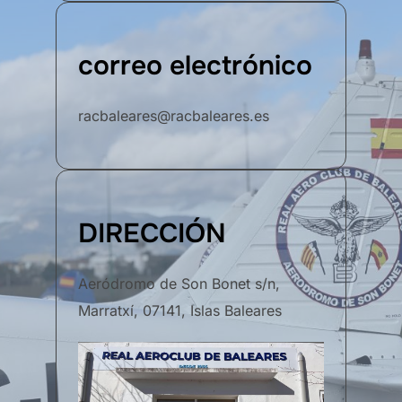
correo electrónico
racbaleares@racbaleares.es
DIRECCIÓN
Aeródromo de Son Bonet s/n,
Marratxí, 07141, Islas Baleares